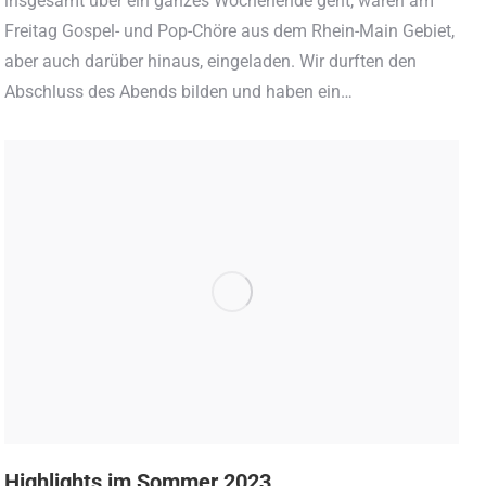
insgesamt über ein ganzes Wochenende geht, waren am
Freitag Gospel- und Pop-Chöre aus dem Rhein-Main Gebiet,
aber auch darüber hinaus, eingeladen. Wir durften den
Abschluss des Abends bilden und haben ein…
Highlights im Sommer 2023