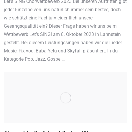
Let’s SING Chorwettbewerb 2023 Bei unseren Auftritten gibt
jeder Einzelne von uns natürlich immer sein bestes, doch
wie schätzt eine Fachjury eigentlich unsere
Gesangsqualität ein? Dieser Frage haben wir uns beim
Wettbewerb Let’s SING! am 8. Oktober 2023 in Lahnstein
gestellt. Bei diesem Leistungssingen haben wir die Lieder
Music, Fix you, Baba Yetu und Skyfall präsentiert. In der
Kategorie Pop, Jazz, Gospel…