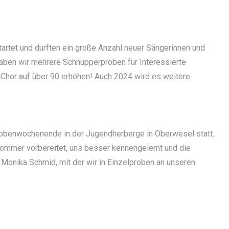
tartet und durften ein große Anzahl neuer Sängerinnen und
aben wir mehrere Schnupperproben für Interessierte
 Chor auf über 90 erhöhen! Auch 2024 wird es weitere
robenwochenende in der Jugendherberge in Oberwesel statt.
Sommer vorbereitet, uns besser kennengelernt und die
 Monika Schmid, mit der wir in Einzelproben an unseren