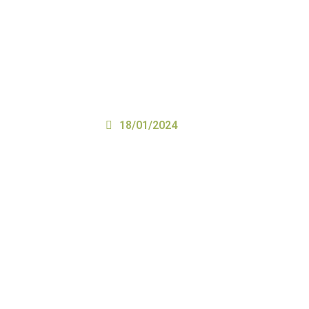
18/01/2024
Start ins Jahr 2023