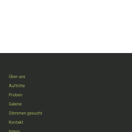
Über uns
Auftritte
Proben
Galerie
Stimmen gesucht
Kontakt
Intern