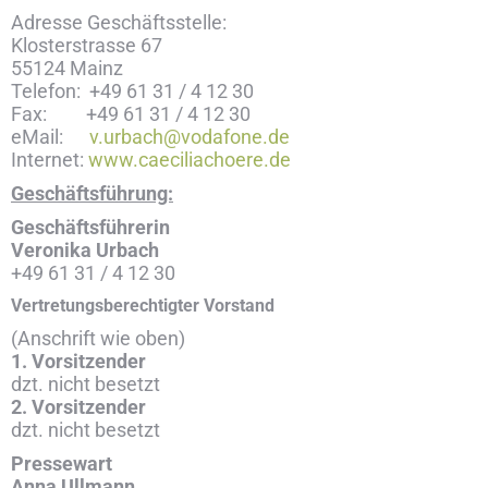
Adresse Geschäftsstelle:
Klosterstrasse 67
55124 Mainz
Telefon: +49 61 31 / 4 12 30
Fax: +49 61 31 / 4 12 30
eMail:
v.urbach@vodafone.de
Internet:
www.caeciliachoere.de
Geschäftsführung:
Geschäftsführerin
Veronika Urbach
+49 61 31 / 4 12 30
Vertretungsberechtigter Vorstand
(Anschrift wie oben)
1. Vorsitzender
dzt. nicht besetzt
2. Vorsitzender
dzt. nicht besetzt
Pressewart
Anna Ullmann