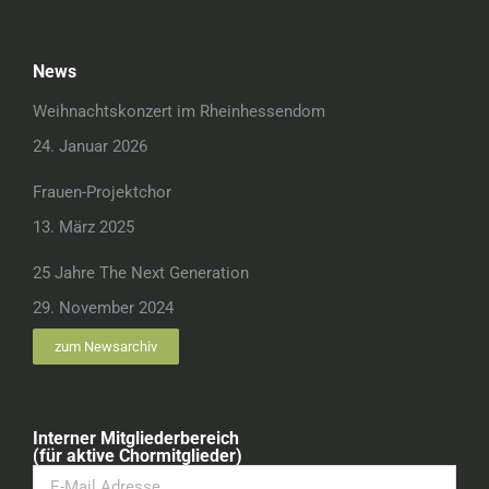
News
Weihnachtskonzert im Rheinhessendom
24. Januar 2026
Frauen-Projektchor
13. März 2025
25 Jahre The Next Generation
29. November 2024
zum Newsarchiv
Interner Mitgliederbereich
(für aktive Chormitglieder)