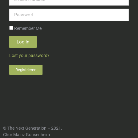
Remember Me
Log In
Lost your password?
Registrieren
© The Next Generation – 2021.
Chor Mainz Gonsenheim